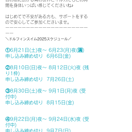
間を身体いっぱい感じてくださいね♪
はじめてで不安がある方も、サポートをする
ので安心してご参加くださいませ。
ーーーーーーーーーーーーーーーーーーーー
ーー
＼ドルフィンスイム2025スケジュール／
①6月21日(土)夜〜 6月23(月)夜(🈵)
申し込み締め切り  6月6日(金)　
②8月10日(日)夜〜 8月12日(火)夜 (残
り1枠)
申し込み締め切り  7月26日(土)
③8月30日(土)夜〜 9月1日(月)夜 
(受
付中)
申し込み締め切り  8月15日(金)
④9月22日(月)夜〜 9月24日(水)夜
 (受
付中)
申し込み締め切り  9月7日(日)