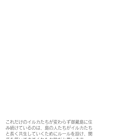
これだけのイルカたちが変わらず御蔵島に住
み続けているのは、島の人たちがイルカたち
と長く共生していくためにルールを設け、関