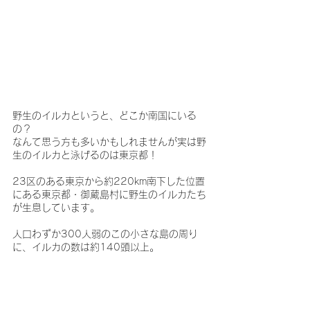
野生のイルカというと、どこか南国にいる
の？
なんて思う方も多いかもしれませんが実は野
生のイルカと泳げるのは東京都！
23区のある東京から約220km南下した位置
にある東京都・御蔵島村に野生のイルカたち
が生息しています。
人口わずか300人弱のこの小さな島の周り
に、イルカの数は約140頭以上。