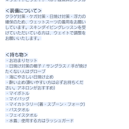
＜装備について＞
クラゲ対策・ケガ対策・日焼け対策・浮力の
確保のため、ウェットスーツの着用をお願い
しています。スキンダイビングレッスンを受
けていただいている方は、ウェイトで調整を
お願いいたします。
＜持ち物＞
・お泊まりセット
・日焼け対策の帽子 / サングラス / 手が焼け
たくない人はグローブ
・海にやさしい日焼け止め
・酔い止め(酔いやすい方は必ずお持ちくだ
さい。アネロンがおすすめ)
・マイボトル
・マイバッグ
・マイカトラリー(箸・スプーン・フォーク)
・バスタオル
・フェイスタオル
・水着、使用する方はラッシュガード