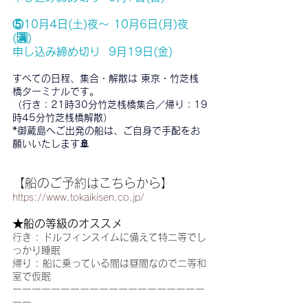
⑤10月4日(土)夜〜 10月6日(月)夜  
(🈵)
申し込み締め切り  9月19日(金)
すべての日程、集合・解散は 東京・竹芝桟
橋ターミナルです。
（行き：21時30分竹芝桟橋集合／帰り：19
時45分竹芝桟橋解散）
*御蔵島へご出発の船は、ご自身で手配をお
願いいたします🚢
【船のご予約はこちらから】
https://www.tokaikisen.co.jp/
★船の等級のオススメ
行き : ドルフィンスイムに備えて特二等でし
っかり睡眠
帰り : 船に乗っている間は昼間なので二等和
室で仮眠
ーーーーーーーーーーーーーーーーーーーー
ーー