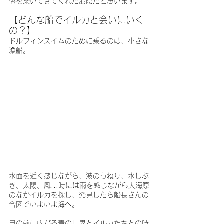
係を築いてきてくれたお陰だと思います。
【どんな船でイルカと会いにいく
の？】
ドルフィンスイムのために乗るのは、小さな
漁船。
水面を近く感じながら、波のうねり、水しぶ
き、太陽、風...時には雨を感じながら大海原
のなかイルカを探し、発見したら船長さんの
合図でいよいよ海へ。
目の前に広がる青の世界とイルカたちとの時