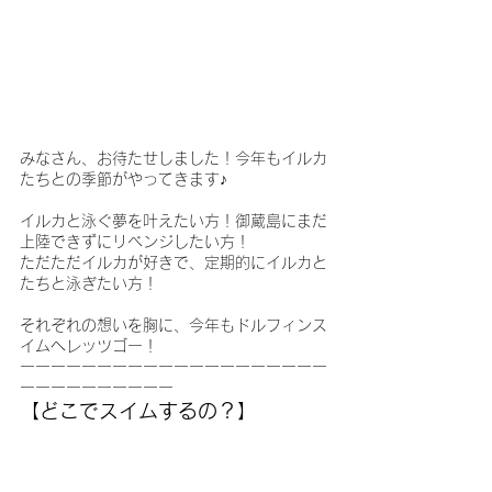
みなさん、お待たせしました！今年もイルカ
たちとの季節がやってきます♪
イルカと泳ぐ夢を叶えたい方！御蔵島にまだ
上陸できずにリベンジしたい方！
ただただイルカが好きで、定期的にイルカと
たちと泳ぎたい方！
それぞれの想いを胸に、今年もドルフィンス
イムへレッツゴー！
ーーーーーーーーーーーーーーーーーーーー
ーーーーーーーーーー
【どこでスイムするの？】