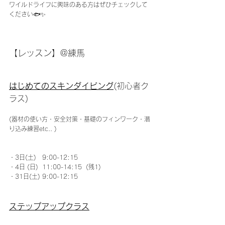
ワイルドライフに興味のある方はぜひチェックして
ください🐟✨
【レッスン】@練馬
はじめてのスキンダイビング
(初心者ク
ラス)
(器材の使い方・安全対策・基礎のフィンワーク・潜
り込み練習etc.. )
・3日(土)   9:00-12:15
・4日 (日)  11:00-14:15  (残1)
・31日(土) 9:00-12:15
ステップアップクラス