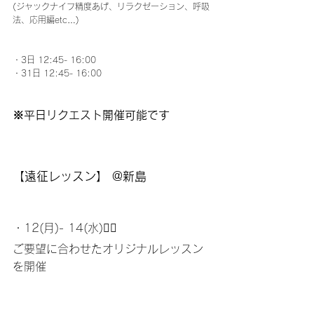
(ジャックナイフ精度あげ、リラクゼーション、呼吸
法、応用編etc…) 
・3日 12:45- 16:00
・31日 12:45- 16:00
※平日リクエスト開催可能です
【遠征レッスン】 @新島
・12(月)- 14(水)🧜‍♀️
ご要望に合わせたオリジナルレッスン
を開催