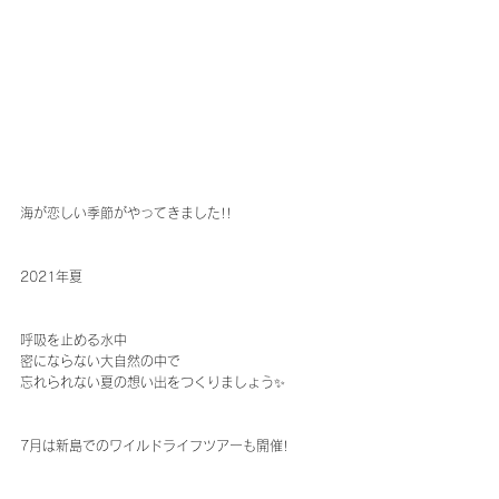
海が恋しい季節がやってきました!!
2021年夏
呼吸を止める水中
密にならない大自然の中で
忘れられない夏の想い出をつくりましょう✨
7月は新島でのワイルドライフツアーも開催!