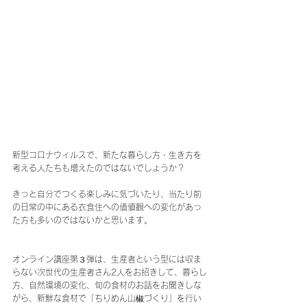
新型コロナウィルスで、新たな暮らし方・生き方を
考える人たちも増えたのではないでしょうか？
きっと自分でつくる楽しみに気づいたり、当たり前
の日常の中にある衣食住への価値観への変化があっ
た方も多いのではないかと思います。
オンライン講座第３弾は、生産者という型には収ま
らない次世代の生産者さん2人をお招きして、暮らし
方、自然環境の変化、旬の食材のお話をお聞きしな
がら、新鮮な食材で「ちりめん山椒づくり」を行い