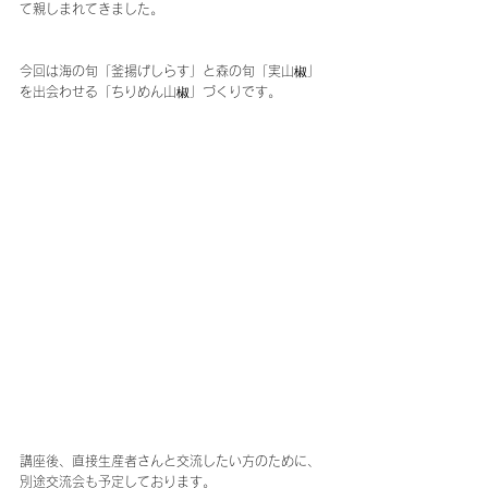
て親しまれてきました。
今回は海の旬「釜揚げしらす」と森の旬「実山椒」
を出会わせる「ちりめん山椒」づくりです。
講座後、
直接生産者さんと交流したい方のために、
別途交流会も予定しております。