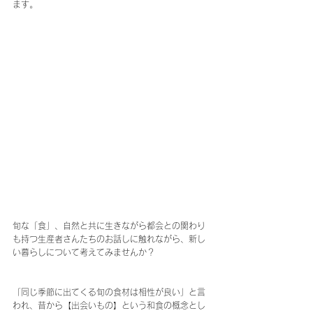
ます。
旬な「食」、自然と共に生きながら都会との関わり
も持つ生産者さんたちのお話しに触れながら、新し
い暮らしについて考えてみませんか？
「同じ季節に出てくる旬の食材は相性が良い」と言
われ、昔から【出会いもの】という和食の概念とし