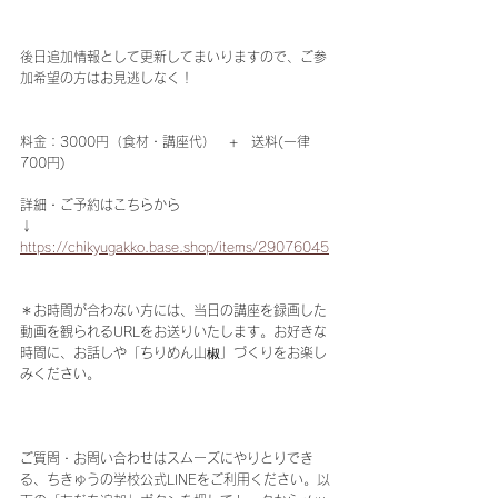
後日追加情報として更新してまいりますので、ご参
加希望の方はお見逃しなく！
料金：3000円（食材・講座代）　+　送料(一律
700円)
詳細・ご予約はこちらから
↓
https://chikyugakko.base.shop/items/29076045
＊お時間が合わない方には、当日の講座を録画した
動画を観られるURLをお送りいたします。お好きな
時間に、お話しや「ちりめん山椒」づくりをお楽し
みください。
ご質問・お問い合わせはスムーズにやりとりでき
る、ちきゅうの学校公式LINEをご利用ください。以