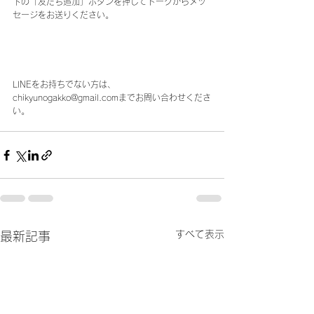
下の「友だち追加」ボタンを押してトークからメッ
セージをお送りください。
LINEをお持ちでない方は、
chikyunogakko@gmail.comまでお問い合わせくださ
い。
すべて表示
最新記事