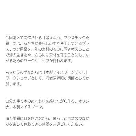
今回港区で開催される「考えよう、プラスチック問
題」では、私たちが暮らしの中で使用しているプラ
スチック用品を、別の素材のものに置き換えること
で海の生き物や、さらには森林を守ることにもつな
がるためのワークショップが行われます。
ちきゅうの学校からは「木製マイスプーンづくり」
ワークショップとして、海老原輝昭が講師として参
加します。
自分の手で木のぬくもりを感じながら作る、オリジ
ナル木製マイスプーン。
海と問題に目を向けながら、暮らしと自然のつなが
りを楽しく体験できる時間をお過ごしください。