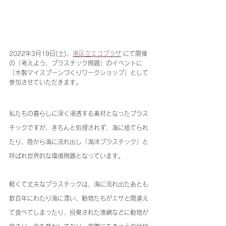
2022年3月19日(土)、
港区立エコプラザ
 にて開催
の「考えよう、プラスチック問題」のイベントに
「木製マイスプーンづくりワークショップ」として
参加させていただきます。
私たちの暮らしに深く浸透する素材となったプラス
チックですが、きちんと処理されず、海に捨てられ
たり、陸から海に流れ出し「海洋プラスチック」と
呼ばれ世界的な環境問題となっています。
軽くて丈夫なプラスチックは、海に流れ出たあとも
数百年にわたり海に漂い、動物たちがエサと間違え
て食べてしまったり、投棄された漁網などに動物が