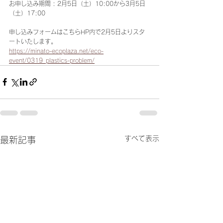
お申し込み期間 : 2月5日（土）10:00から3月5日
（土）17:00
申し込みフォームはこちらHP内で2月5日よりスタ
ートいたします。
https://minato-ecoplaza.net/eco-
event/0319_plastics-problem/
すべて表示
最新記事