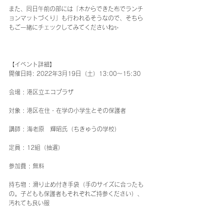
また、同日午前の部には「木からできた布でランチ
ョンマットづくり」も行われるそうなので、そちら
もご一緒にチェックしてみてくださいね✨
【イベント詳細】
開催日時: 2022年3月19日（土）13:00～15:30
会場 : 港区立エコプラザ
対象 : 港区在住・在学の小学生とその保護者
講師 : 海老原　輝昭氏（ちきゅうの学校）
定員 : 12組（抽選）
参加費 : 無料
持ち物 : 滑り止め付き手袋（手のサイズに合ったも
の。子どもも保護者もそれぞれご持参ください）、
汚れても良い服