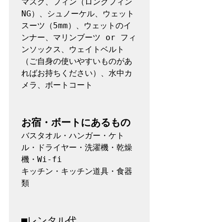
マスク、フィン（ロングフィン
NG）、シュノーケル、ウェット
スーツ（5mm）、ウェットのイ
ンナー、マリンブーツ or フィ
ンソックス、ウェイトベルト
（ご自身の使いやすいものがあ
ればお持ちください）、水中カ
メラ、ボートコート

お宿・ボートにあるもの
バスタオル・ハンガー・ケト
ル・ドライヤー・洗濯機・乾燥
機・Wi-fi 

キッチン・キッチン道具・食器
類

■レンタル代