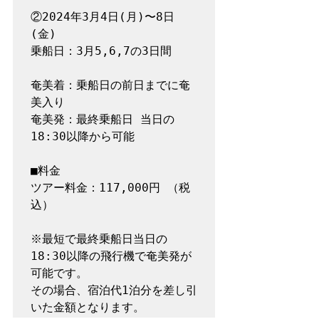
②2024年3月4日(月)〜8日
(金)

乗船日：3月5,6,7の3日間

奄美着：乗船日の前日までに奄
美入り

奄美発：最終乗船日 当日の
18:30以降から可能

■料金

ツアー料金：117,000円 （税
込）

※最短で最終乗船日当日の
18:30以降の飛行機で奄美発が
可能です。

その場合、宿泊代1泊分を差し引
いた金額となります。