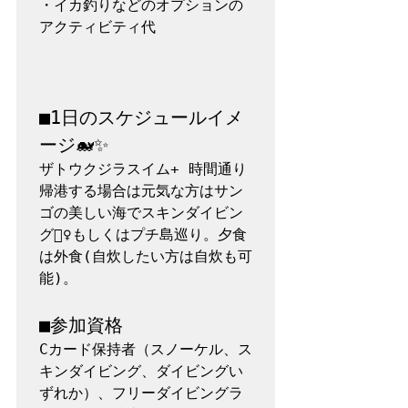
・イカ釣りなどのオプションの
アクティビティ代

■1日のスケジュールイメ
ージ🐋✨
ザトウクジラスイム+ 時間通り
帰港する場合は元気な方はサン
ゴの美しい海でスキンダイビン
グ🧜‍♀️もしくはプチ島巡り。夕食
は外食(自炊したい方は自炊も可
能)。

■参加資格
Cカード保持者（スノーケル、ス
キンダイビング、ダイビングい
ずれか）、フリーダイビングラ