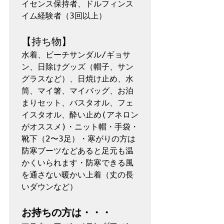
イセンス保持者、ドルフィンス
イム経験者（3回以上）

【持ち物】
水着、ビーチサンダル/ギョサ
ン、日除けグッズ（帽子、サン
グラスなど）、日焼け止め、水
筒、マイ箸、マイバッグ、お泊
まりセット、バスタオル、フェ
イスタオル、酔い止め(アネロン
がオススメ)・ニット帽・手袋・
靴下（2〜3足）・寒がりの方は
防寒ブーツなどあると足元も温
かくいられます・防寒できる風
を通さない暖かい上着（丈の長
いダウンなど）

お持ちの方は・・・