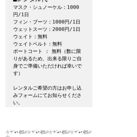
マスク・シュノーケル：1000
円/1日

フィン・ブーツ：1000円/1日

ウェットスーツ：2000円/1日

ウェイト：無料

ウェイトベルト：無料

ボートコート : 無料（数に限
りがあるため、出来る限りご自
身でご準備いただければ幸いで
す）

レンタルご希望の方はお申し込
みフォームにてお知らせくださ
𓇼✧˙⁎⋆𓆉𓈒𓏸𓇼✧˙⁎⋆𓆉𓈒𓏸𓇼✧˙⁎⋆𓆉𓈒𓏸𓇼✧˙⁎⋆𓆉𓈒𓏸
𓇼